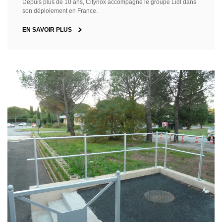
Depuis plus de 10 ans, Citynox accompagne le groupe Lidl dans
son déploiement en France.
EN SAVOIR PLUS