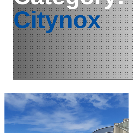
Citynox