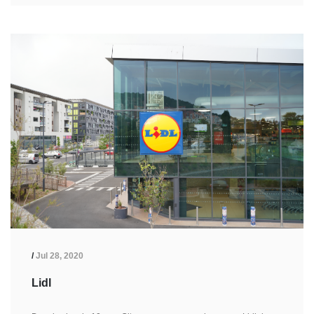
/
Jul 28, 2020
Lidl